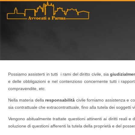
Possiamo assisterti in tutti i rami del diritto civile, sia
giudizialme
e delle obbligazioni e nel contenzioso concernente tutti i rapporti c
compravendite, etc.
Nella materia della
responsabilità
civile forniamo assistenza e co
sia contrattuale che extracontrattuale, fino alla tutela dei soggetti 
Vengono abitualmente trattate questioni attinenti ai diritti reali e 
soluzione di questioni afferenti la tutela della proprietà e del posse