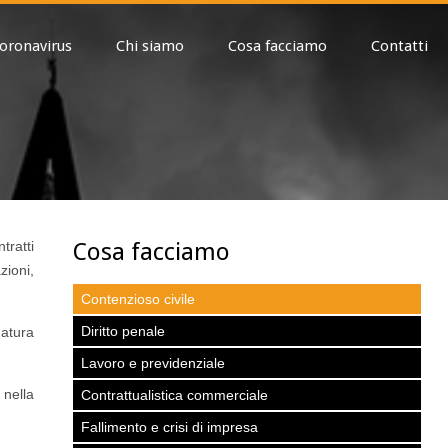
oronavirus
Chi siamo
Cosa facciamo
Contatti
Cosa facciamo
tratti
zioni,
Contenzioso civile
Diritto penale
natura
Lavoro e previdenziale
 nella
Contrattualistica commerciale
Fallimento e crisi di impresa