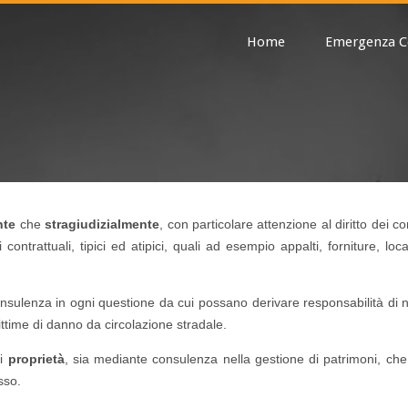
Home
Emergenza C
nte
che
stragiudizialmente
, con particolare attenzione al diritto dei con
ontrattuali, tipici ed atipici, quali ad esempio appalti, forniture, loca
nsulenza in ogni questione da cui possano derivare responsabilità di 
vittime di danno da circolazione stradale.
di
proprietà
, sia mediante consulenza nella gestione di patrimoni, che
sso.