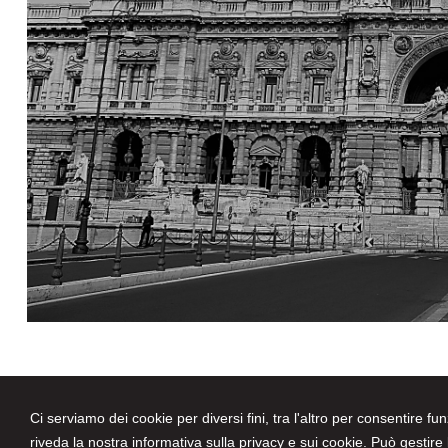
Ci serviamo dei cookie per diversi fini, tra l'altro per consentire fu
Avvocati a Parma
riveda la nostra
informativa sulla privacy e sui cookie.
Può gestire l