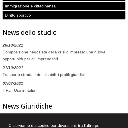
Immigrazione e cittadinanza
Diritto sportivo
News dello studio
26/10/2021
Composizione negoziata della crisi d’impresa: una nuova
opportunità per gli imprenditori
21/10/2021
Trasporto stradale dei disabili: i profili giuridici
07/07/2021
Il Fair Use in Italia
News Giuridiche
09/08/2026
Ci serviamo dei cookie per diversi fini, tra l'altro per
L'AI che hai spento non è sparita