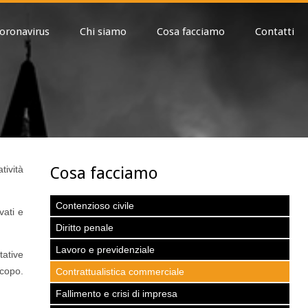
oronavirus
Chi siamo
Cosa facciamo
Contatti
Cosa facciamo
ività
Contenzioso civile
vati e
Diritto penale
Lavoro e previdenziale
tative
scopo.
Contrattualistica commerciale
Fallimento e crisi di impresa