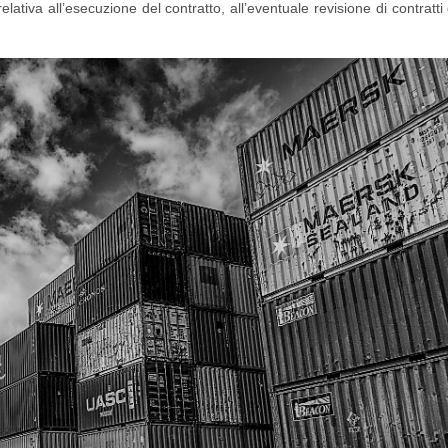
elativa all’esecuzione del contratto, all’eventuale revisione di contratti 