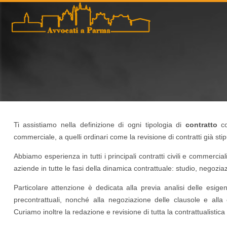
Ti assistiamo nella definizione di ogni tipologia di
contratto
co
commerciale, a quelli ordinari come la revisione di contratti già stipu
Abbiamo esperienza in tutti i principali contratti civili e commercia
aziende in tutte le fasi della dinamica contrattuale: studio, negoziaz
Particolare attenzione è dedicata alla previa analisi delle esig
precontrattuali, nonché alla negoziazione delle clausole e all
Curiamo inoltre la redazione e revisione di tutta la contrattualistica