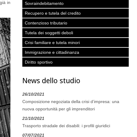
già in
Sovraindebitamento
Recupero e tutela del credito
Contenzioso tributario
Tutela dei soggetti deboli
Crisi familiare e tutela minori
Immigrazione e cittadinanza
Diritto sportivo
News dello studio
26/10/2021
Composizione negoziata della crisi d’impresa: una
nuova opportunità per gli imprenditori
21/10/2021
Trasporto stradale dei disabili: i profili giuridici
07/07/2021