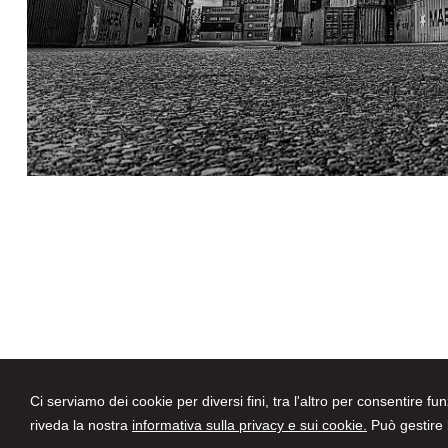
Ci serviamo dei cookie per diversi fini, tra l'altro per consentire fu
Avvocati a Parma
riveda la nostra
informativa sulla privacy e sui cookie.
Può gestire l