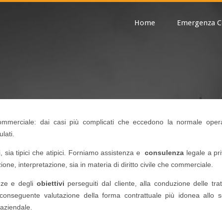
Home
Emergenza C
mmerciale: dai casi più complicati che eccedono la normale operat
lati.
li, sia tipici che atipici. Forniamo assistenza e
consulenza
legale a pri
ione, interpretazione, sia in materia di diritto civile che commerciale.
enze e degli
obiettivi
perseguiti dal cliente, alla conduzione delle trat
a conseguente valutazione della forma contrattuale più idonea allo 
 aziendale.