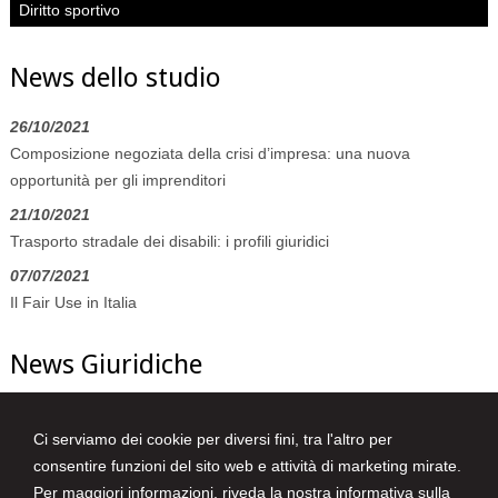
Diritto sportivo
News dello studio
26/10/2021
Composizione negoziata della crisi d’impresa: una nuova
opportunità per gli imprenditori
21/10/2021
Trasporto stradale dei disabili: i profili giuridici
07/07/2021
Il Fair Use in Italia
News Giuridiche
09/08/2026
Ci serviamo dei cookie per diversi fini, tra l'altro per
L'AI che hai spento non è sparita
consentire funzioni del sito web e attività di marketing mirate.
08/08/2026
Per maggiori informazioni, riveda la nostra
informativa sulla