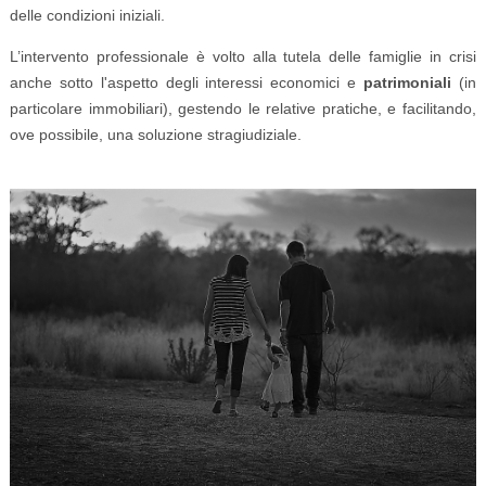
delle condizioni iniziali.
L’intervento professionale è volto alla tutela delle famiglie in crisi
anche sotto l'aspetto degli interessi economici e
patrimoniali
(in
particolare immobiliari), gestendo le relative pratiche, e facilitando,
ove possibile, una soluzione stragiudiziale.